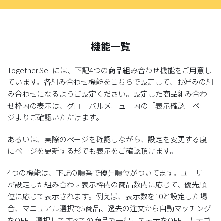
機能一覧
Together Sellには、下記4つの商品組み合わせ機能をご用意し
ています。各組み合わせ機能をこちらで設定して、お好みの組
み合わせになるようご設定ください。設定した商品組み合わ
せ枠内の表示は、グローバルメニュー内の「表示確認」ペー
ジよりご確認いただけます。
あるいは、実際のページを確認しながら、設定を変更する度
にページを更新する形でも表示をご確認頂けます。
4つの機能は、下記の順番で優先順位がついてます。ユーザー
が設定した組み合わせ表示枠内の商品数内に応じて、優先順
位に応じて表示されます。例えば、表示数を10と設定した場
合、マニュアル選択で5商品、過去の注文から自動マッチング
をOFF、選択してすべての商品で一律して表示をOFF、カテゴ