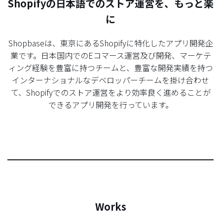
Shopifyの日本語でのストア運営を、もっと楽
に
Shopbaseは、東京にあるShopifyに特化したアプリ開発企
業です。日本国内でのEコマース運営及び開発、マーケテ
ィング経験を豊富に持つチームと、豊富な開発実績を持つ
インターナショナルなデベロッパーチームを掛け合わせ
て、Shopifyでのストア運営をより効率良く進めることが
できるアプリ開発を行っています。
Works